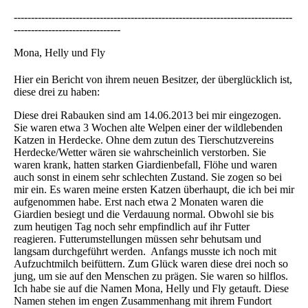
---------------------------------------------------------------------------------
-------------------------------
Mona, Helly und Fly
Hier ein Bericht von ihrem neuen Besitzer, der überglücklich ist,
diese drei zu haben:
Diese drei Rabauken sind am 14.06.2013 bei mir eingezogen.
Sie waren etwa 3 Wochen alte Welpen einer der wildlebenden
Katzen in Herdecke. Ohne dem zutun des Tierschutzvereins
Herdecke/Wetter wären sie wahrscheinlich verstorben. Sie
waren krank, hatten starken Giardienbefall, Flöhe und waren
auch sonst in einem sehr schlechten Zustand. Sie zogen so bei
mir ein. Es waren meine ersten Katzen überhaupt, die ich bei mir
aufgenommen habe. Erst nach etwa 2 Monaten waren die
Giardien besiegt und die Verdauung normal. Obwohl sie bis
zum heutigen Tag noch sehr empfindlich auf ihr Futter
reagieren. Futterumstellungen müssen sehr behutsam und
langsam durchgeführt werden. Anfangs musste ich noch mit
Aufzuchtmilch beifüttern. Zum Glück waren diese drei noch so
jung, um sie auf den Menschen zu prägen. Sie waren so hilflos.
Ich habe sie auf die Namen Mona, Helly und Fly getauft. Diese
Namen stehen im engen Zusammenhang mit ihrem Fundort