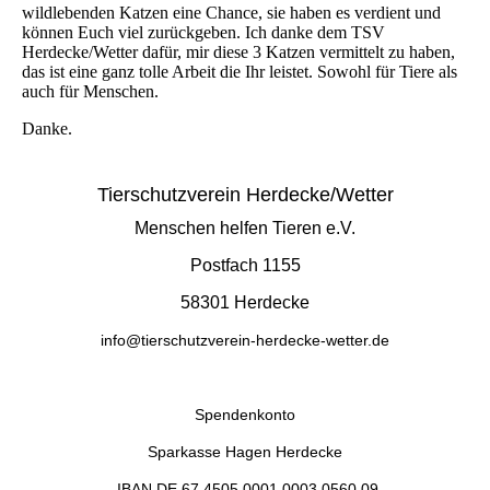
wildlebenden Katzen eine Chance, sie haben es verdient und
können Euch viel zurückgeben. Ich danke dem TSV
Herdecke/Wetter dafür, mir diese 3 Katzen vermittelt zu haben,
das ist eine ganz tolle Arbeit die Ihr leistet. Sowohl für Tiere als
auch für Menschen.
Danke.
Tierschutzverein Herdecke/Wetter
Menschen helfen Tieren e.V.
Postfach 1155
58301 Herdecke
info@tierschutzverein-herdecke-wetter.de
Spendenkonto
Sparkasse Hagen Herdecke
IBAN
DE 67 4505 0001 0003 0560 09