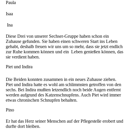
Paula
Isaa
Ina
Diese Drei von unserer Sechser-Gruppe haben schon ein
Zuhause gefunden. Sie haben einen schweren Start ins Leben
gehabt, deshalb freuen wir uns um so mehr, dass sie jetzt endlich
zur Ruhe kommen können und ein Leben genießen können, das
sie verdient haben.
Piet und Indira
Die Beiden konnten zusammen in ein neues Zuhause ziehen.
Piet und Indira hatte es wohl am schlimmsten getroffen von den
sechs. Bei Indira mußten letzendlich noch beide Augen entfernt
werden aufgrund des Katzenschnupfens. Auch Piet wird immer
etwas chronischen Schnupfen behalten.
Pino
Er hat das Herz seiner Menschen auf der Pflegestelle erobert und
durfte dort bleiben.