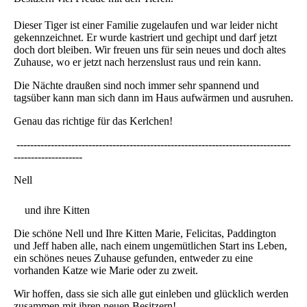
Dieser Tiger ist einer Familie zugelaufen und war leider nicht
gekennzeichnet. Er wurde kastriert und gechipt und darf jetzt
doch dort bleiben. Wir freuen uns für sein neues und doch altes
Zuhause, wo er jetzt nach herzenslust raus und rein kann.
Die Nächte draußen sind noch immer sehr spannend und
tagsüber kann man sich dann im Haus aufwärmen und ausruhen.
Genau das richtige für das Kerlchen!
--------------------------------------------------------------------------------
--------------------
Nell
und ihre Kitten
Die schöne Nell und Ihre Kitten Marie, Felicitas, Paddington
und Jeff haben alle, nach einem ungemütlichen Start ins Leben,
ein schönes neues Zuhause gefunden, entweder zu eine
vorhanden Katze wie Marie oder zu zweit.
Wir hoffen, dass sie sich alle gut einleben und glücklich werden
zusammen mit ihren neuen Besitzern!